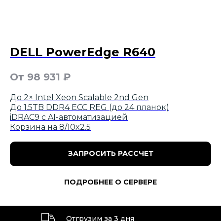
DELL PowerEdge R640
От 98 931
₽
До 2× Intel Xeon Scalable 2nd Gen
До 1.5TB DDR4 ECC REG (до 24 планок)
iDRAC9 с AI-автоматизацией
Корзина на 8/10x2.5
ЗАПРОСИТЬ РАССЧЕТ
ПОДРОБНЕЕ О СЕРВЕРЕ
Отгрузим за 3 дня