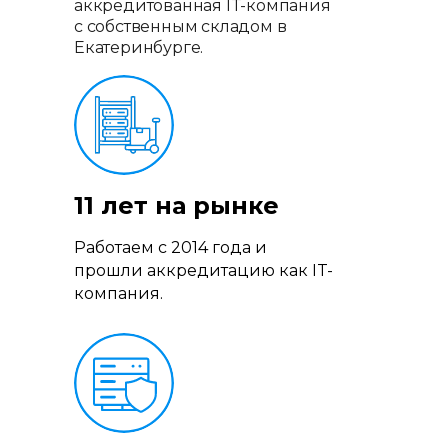
аккредитованная IT-компания
с собственным складом в
Екатеринбурге.
Отгрузим за 3 дня
11 лет на рынке
9000+ платформ поставлено
Свой склад и упаковка
Работаем с 2014 года и
прошли аккредитацию как IT-
компания.