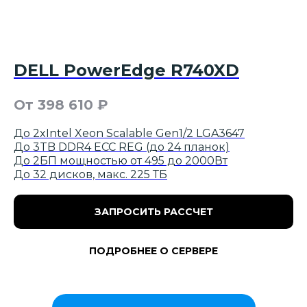
DELL PowerEdge R740XD
От 398 610
₽
До 2xIntel Xeon Scalable Gen1/2 LGA3647
До 3TB DDR4 ECC REG (до 24 планок)
До 2БП мощностью от 495 до 2000Вт
До 32 дисков, макс. 225 ТБ
ЗАПРОСИТЬ РАССЧЕТ
ПОДРОБНЕЕ О СЕРВЕРЕ