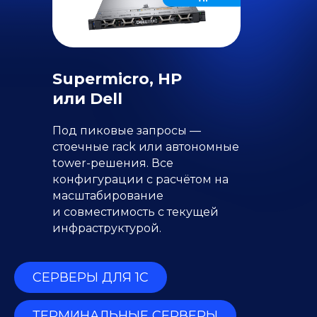
Supermicro, HP
или Dell
Под пиковые запросы —
стоечные rack или автономные
tower-решения. Все
конфигурации с расчётом на
масштабирование
и совместимость с текущей
инфраструктурой.
СЕРВЕРЫ ДЛЯ 1С
ТЕРМИНАЛЬНЫЕ СЕРВЕРЫ